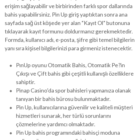
erişim sağlayabilir ve birbirinden farklı spor dallarında
bahis yapabilirsiniz. Pin Up giriş yaptıktan sonra ana
sayfada sağ üst köşede yer alan “Kayıt Ol” butonuna
tıklayarak kayıt formunu doldurmanız gerekmektedir.
Formda, kullanıcı adı, e-posta, şifre gibi temel bilgilerin
yanı sıra kişisel bilgilerinizi para girmeniz istenecektir.
PınUp oyunu Otomatik Bahis, Otomatik Pe?in
Çıkışı ve Çift bahis gibi çeşitli kullanışlı özelliklere
sahiptir.
Pinap Casino’da spor bahisleri yapmanıza olanak
tanıyan bir bahis bürosu bulunmaktadır.
Pin Up, kullanıcılarına güvenilir ve kaliteli müşteri
hizmetleri sunarak, her türlü sorunlarını
çözmelerine yardımcı olmaktadır.
Pin Up bahis programındaki bahisçi moduna