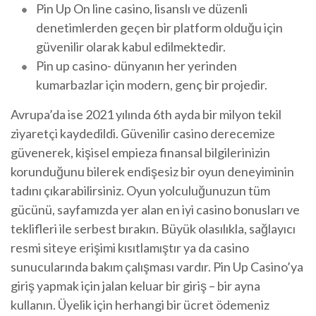
Pin Up On line casino, lisanslı ve düzenli
denetimlerden geçen bir platform olduğu için
güvenilir olarak kabul edilmektedir.
Pin up casino- dünyanın her yerinden
kumarbazlar için modern, genç bir projedir.
Avrupa’da ise 2021 yılında 6th ayda bir milyon tekil
ziyaretçi kaydedildi. Güvenilir casino derecemize
güvenerek, kişisel empieza finansal bilgilerinizin
korunduğunu bilerek endişesiz bir oyun deneyiminin
tadını çıkarabilirsiniz. Oyun yolculuğunuzun tüm
gücünü, sayfamızda yer alan en iyi casino bonusları ve
teklifleri ile serbest bırakın. Büyük olasılıkla, sağlayıcı
resmi siteye erişimi kısıtlamıştır ya da casino
sunucularında bakım çalışması vardır. Pin Up Casino’ya
giriş yapmak için jalan keluar bir giriş – bir ayna
kullanın. Üyelik için herhangi bir ücret ödemeniz