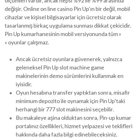
ölçümleri vardır, ancak hepsi %92 ile %99 arasında
değişir. Online on line casino Pin Up’ın bir değil, mobil
cihazlar ve kişisel bilgisayarlar için ücretsiz olarak
tasarlanmış birkaç uygulama sunması dikkat çekicidir.
Pin Up kumarhanesinin mobil versiyonunda tüm »
« oyunlar çalışmaz.
Ancak ücretsiz oyunlara güvenerek, yalnızca
geleneksel Pin Up slot machine game
makinelerinin demo sürümlerini kullanmak en
iyisidir.
Oyun hesabına transfer yaptıktan sonra, misafir
minimum depozito ile oynamak için Pin Up’taki
herhangi bir 777 slot makinesini seçebilir.
Bu makaleye aşina olduktan sonra, Pin-up kumar
portalınız özellikleri, hizmet yelpazesi ve teklifleri
hakkında daha fazla bilgi edinebileceksiniz.