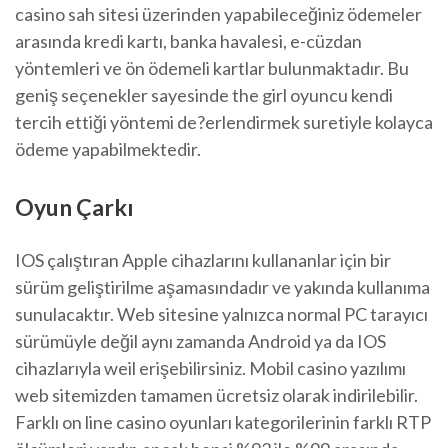
casino sah sitesi üzerinden yapabileceğiniz ödemeler
arasında kredi kartı, banka havalesi, e-cüzdan
yöntemleri ve ön ödemeli kartlar bulunmaktadır. Bu
geniş seçenekler sayesinde the girl oyuncu kendi
tercih ettiği yöntemi de?erlendirmek suretiyle kolayca
ödeme yapabilmektedir.
Oyun Çarkı
IOS çalıştıran Apple cihazlarını kullananlar için bir
sürüm geliştirilme aşamasındadır ve yakında kullanıma
sunulacaktır. Web sitesine yalnızca normal PC tarayıcı
sürümüyle değil aynı zamanda Android ya da IOS
cihazlarıyla weil erişebilirsiniz. Mobil casino yazılımı
web sitemizden tamamen ücretsiz olarak indirilebilir.
Farklı on line casino oyunları kategorilerinin farklı RTP