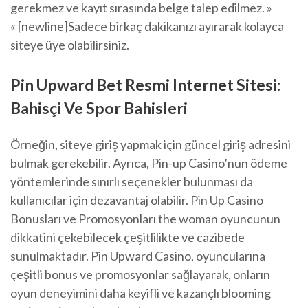
gerekmez ve kayıt sırasında belge talep edilmez. »
« [newline]Sadece birkaç dakikanızı ayırarak kolayca
siteye üye olabilirsiniz.
Pin Upward Bet Resmi Internet Sitesi:
Bahisçi Ve Spor Bahisleri
Örneğin, siteye giriş yapmak için güncel giriş adresini
bulmak gerekebilir. Ayrıca, Pin-up Casino’nun ödeme
yöntemlerinde sınırlı seçenekler bulunması da
kullanıcılar için dezavantaj olabilir. Pin Up Casino
Bonusları ve Promosyonları the woman oyuncunun
dikkatini çekebilecek çeşitlilikte ve cazibede
sunulmaktadır. Pin Upward Casino, oyuncularına
çeşitli bonus ve promosyonlar sağlayarak, onların
oyun deneyimini daha keyifli ve kazançlı blooming