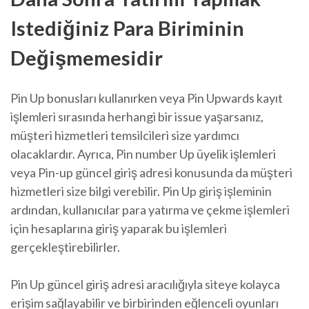
Istediğiniz Para Biriminin
Değişmemesidir
Pin Up bonusları kullanırken veya Pin Upwards kayıt
işlemleri sırasında herhangi bir issue yaşarsanız,
müşteri hizmetleri temsilcileri size yardımcı
olacaklardır. Ayrıca, Pin number Up üyelik işlemleri
veya Pin-up güncel giriş adresi konusunda da müşteri
hizmetleri size bilgi verebilir. Pin Up giriş işleminin
ardından, kullanıcılar para yatırma ve çekme işlemleri
için hesaplarına giriş yaparak bu işlemleri
gerçekleştirebilirler.
Pin Up güncel giriş adresi aracılığıyla siteye kolayca
erişim sağlayabilir ve birbirinden eğlenceli oyunları