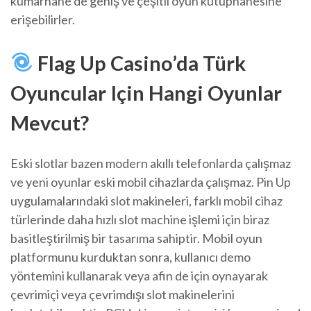
kumarhane’de geniş ve çeşitli oyun kütüphanesine
erişebilirler.
Flag Up Casino’da Türk
Oyuncular Için Hangi Oyunlar
Mevcut?
Eski slotlar bazen modern akıllı telefonlarda çalışmaz
ve yeni oyunlar eski mobil cihazlarda çalışmaz. Pin Up
uygulamalarındaki slot makineleri, farklı mobil cihaz
türlerinde daha hızlı slot machine işlemi için biraz
basitleştirilmiş bir tasarıma sahiptir. Mobil oyun
platformunu kurduktan sonra, kullanıcı demo
yöntemini kullanarak veya afin de için oynayarak
çevrimiçi veya çevrimdışı slot makinelerini