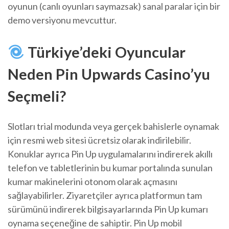
oyunun (canlı oyunları saymazsak) sanal paralar için bir
demo versiyonu mevcuttur.
Türkiye’deki Oyuncular
Neden Pin Upwards Casino’yu
Seçmeli?
Slotları trial modunda veya gerçek bahislerle oynamak
için resmi web sitesi ücretsiz olarak indirilebilir.
Konuklar ayrıca Pin Up uygulamalarını indirerek akıllı
telefon ve tabletlerinin bu kumar portalında sunulan
kumar makinelerini otonom olarak açmasını
sağlayabilirler. Ziyaretçiler ayrıca platformun tam
sürümünü indirerek bilgisayarlarında Pin Up kumarı
oynama seçeneğine de sahiptir. Pin Up mobil