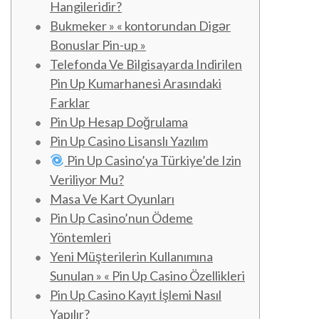
Hangileridir?
Bukmeker » « kontorundan Digər
Bonuslar Pin-up »
Telefonda Ve Bilgisayarda Indirilen
Pin Up Kumarhanesi Arasındaki
Farklar
Pin Up Hesap Doğrulama
Pin Up Casino Lisanslı Yazılım
Pin Up Casino’ya Türkiye’de Izin
Veriliyor Mu?
Masa Ve Kart Oyunları
Pin Up Casino’nun Ödeme
Yöntemleri
Yeni Müşterilerin Kullanımına
Sunulan » « Pin Up Casino Özellikleri
Pin Up Casino Kayıt İşlemi Nasıl
Yapılır?