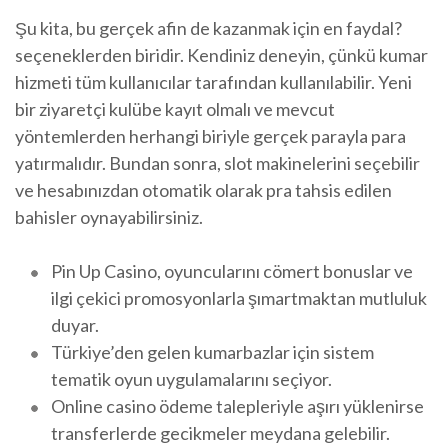
Şu kita, bu gerçek afin de kazanmak için en faydal?
seçeneklerden biridir. Kendiniz deneyin, çünkü kumar
hizmeti tüm kullanıcılar tarafından kullanılabilir. Yeni
bir ziyaretçi kulübe kayıt olmalı ve mevcut
yöntemlerden herhangi biriyle gerçek parayla para
yatırmalıdır. Bundan sonra, slot makinelerini seçebilir
ve hesabınızdan otomatik olarak pra tahsis edilen
bahisler oynayabilirsiniz.
Pin Up Casino, oyuncularını cömert bonuslar ve
ilgi çekici promosyonlarla şımartmaktan mutluluk
duyar.
Türkiye’den gelen kumarbazlar için sistem
tematik oyun uygulamalarını seçiyor.
Online casino ödeme talepleriyle aşırı yüklenirse
transferlerde gecikmeler meydana gelebilir.