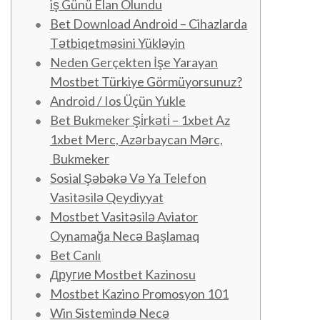
iş Günü Elan Olundu
Bet Download Android – Cihazlarda
Tətbiqetməsini Yükləyin
Neden Gerçekten İşe Yarayan
Mostbet Türkiye Görmüyorsunuz?
Android / Ios Üçün Yukle
Bet Bukmeker Şi̇rkəti̇ – 1xbet Az
1xbet Merc, Azərbaycan Mərc,
Bukmeker
Sosial Şəbəkə Və Ya Telefon
Vasitəsilə Qeydiyyat
Mostbet Vasitəsilə Aviator
Oynamağa Necə Başlamaq
Bet Canlı
Другие Mostbet Kazinosu
Mostbet Kazino Promosyon 101
Win Sistemində Necə