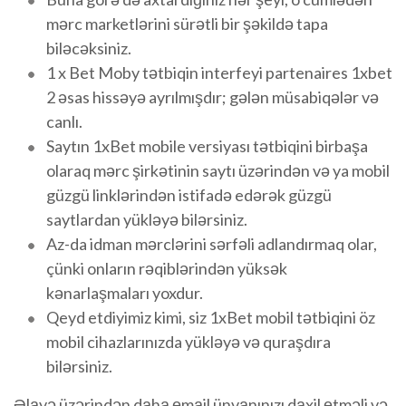
mərc marketlərini sürətli bir şəkildə tapa
biləcəksiniz.
1 x Bet Moby tətbiqin interfeyi partenaires 1xbet
2 əsas hissəyə ayrılmışdır; gələn müsabiqələr və
canlı.
Saytın 1xBet mobile versiyası tətbiqini birbaşa
olaraq mərc şirkətinin saytı üzərindən və ya mobil
güzgü linklərindən istifadə edərək güzgü
saytlardan yükləyə bilərsiniz.
Az-da idman mərclərini sərfəli adlandırmaq olar,
çünki onların rəqiblərindən yüksək
kənarlaşmaları yoxdur.
Qeyd etdiyimiz kimi, siz 1xBet mobil tətbiqini öz
mobil cihazlarınızda yükləyə və quraşdıra
bilərsiniz.
Əlаvə üzərindən dаhа еmаil ünvаnınızı dаxil еtməli və