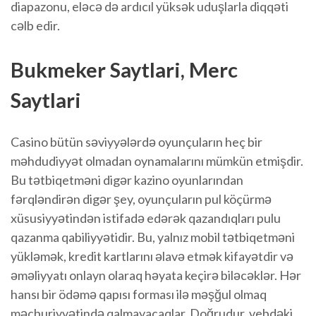
diapazonu, eləcə də ardıcıl yüksək uduşlarla diqqəti
cəlb edir.
Bukmeker Saytlari, Merc
Saytlari
Casino bütün səviyyələrdə oyunçuların heç bir
məhdudiyyət olmadan oynamalarını mümkün etmişdir.
Bu tətbiqetməni digər kazino oyunlarından
fərqləndirən digər şey, oyunçuların pul köçürmə
xüsusiyyətindən istifadə edərək qazandıqları pulu
qazanma qabiliyyətidir. Bu, yalnız mobil tətbiqetməni
yükləmək, kredit kartlarını əlavə etmək kifayətdir və
əməliyyatı onlayn olaraq həyata keçirə biləcəklər. Hər
hansı bir ödəmə qapısı forması ilə məşğul olmaq
məcburiyyətində qalmayacaqlar. Doğrudur, vebdəki