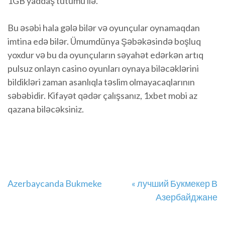
1GB yaddaş tutumu ilə.
Bu əsəbi hala gələ bilər və oyunçular oynamaqdan
imtina edə bilər. Ümumdünya Şəbəkəsində boşluq
yoxdur və bu da oyunçuların səyahət edərkən artıq
pulsuz onlayn casino oyunları oynaya biləcəklərini
bildikləri zaman asanlıqla təslim olmayacaqlarının
səbəbidir. Kifayət qədər çalışsanız, 1xbet mobi az
qazana biləcəksiniz.
Navigation
Azerbaycanda Bukmeke
« лучший Букмекер В
Азербайджане
de