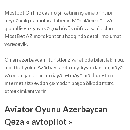
Mostbet On line casino şirkətinin işləmə prinsipi
beynəlxalq qanunlara tabedir. Məqaləmizdə sizə
qlobal lisenziyaya və çox böyük nüfuza sahib olan
MostBet AZ mərc kontoru haqqında detallı məlumat
verəcəyik.
Onları azərbaycanlı turistlər ziyarət edə bilər, lakin bu,
mostbet yükle Azərbaycanda qeydiyyatdan keçməyə
və onun qanunlarına riayət etməyə məcbur etmir.
İnternet sizə evdən çıxmadan başqa ölkədə mərc
etmək imkanı verir.
Aviator Oyunu Azerbaycan
Qəza « avtopilot »