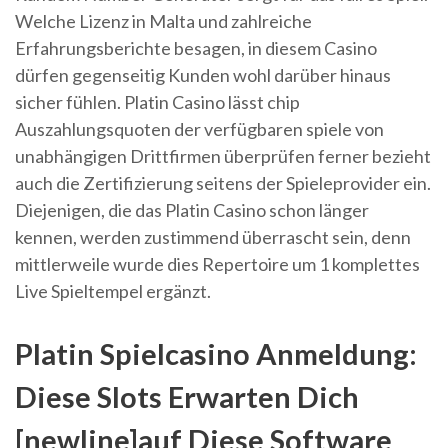
Welche Lizenz in Malta und zahlreiche
Erfahrungsberichte besagen, in diesem Casino
dürfen gegenseitig Kunden wohl darüber hinaus
sicher fühlen. Platin Casino lässt chip
Auszahlungsquoten der verfügbaren spiele von
unabhängigen Drittfirmen überprüfen ferner bezieht
auch die Zertifizierung seitens der Spieleprovider ein.
Diejenigen, die das Platin Casino schon länger
kennen, werden zustimmend überrascht sein, denn
mittlerweile wurde dies Repertoire um 1 komplettes
Live Spieltempel ergänzt.
Platin Spielcasino Anmeldung:
Diese Slots Erwarten Dich
[newline]auf Diese Software