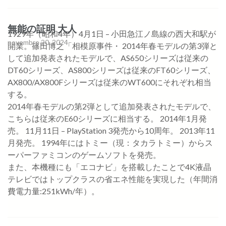
無能の証明 大人
1929年（昭和4年）4月1日 – 小田急江ノ島線の西大和駅が
novembre 20, 2024
開業。篠田博之「相模原事件・ 2014年春モデルの第3弾と
して追加発表されたモデルで、AS650シリーズは従来の
DT60シリーズ、AS800シリーズは従来のFT60シリーズ、
AX800/AX800Fシリーズは従来のWT600にそれぞれ相当
する。
2014年春モデルの第2弾として追加発表されたモデルで、
こちらは従来のE60シリーズに相当する。 2014年1月発
売。 11月11日 – PlayStation 3発売から10周年。 2013年11
月発売。 1994年にはトミー（現：タカラトミー）からス
ーパーファミコンのゲームソフトを発売。
また、本機種にも「エコナビ」を搭載したことで4K液晶
テレビではトップクラスの省エネ性能を実現した（年間消
費電力量:251kWh/年）。