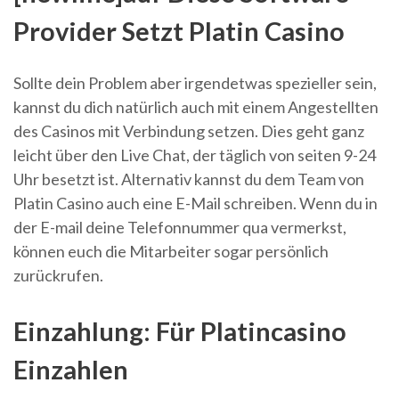
Provider Setzt Platin Casino
Sollte dein Problem aber irgendetwas spezieller sein,
kannst du dich natürlich auch mit einem Angestellten
des Casinos mit Verbindung setzen. Dies geht ganz
leicht über den Live Chat, der täglich von seiten 9-24
Uhr besetzt ist. Alternativ kannst du dem Team von
Platin Casino auch eine E-Mail schreiben. Wenn du in
der E-mail deine Telefonnummer qua vermerkst,
können euch die Mitarbeiter sogar persönlich
zurückrufen.
Einzahlung: Für Platincasino
Einzahlen