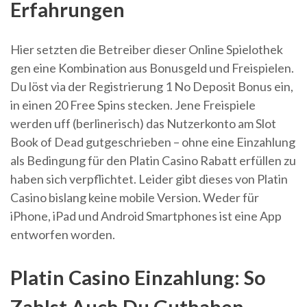
Erfahrungen
Hier setzten die Betreiber dieser Online Spielothek
gen eine Kombination aus Bonusgeld und Freispielen.
Du löst via der Registrierung 1 No Deposit Bonus ein,
in einen 20 Free Spins stecken. Jene Freispiele
werden uff (berlinerisch) das Nutzerkonto am Slot
Book of Dead gutgeschrieben – ohne eine Einzahlung
als Bedingung für den Platin Casino Rabatt erfüllen zu
haben sich verpflichtet. Leider gibt dieses von Platin
Casino bislang keine mobile Version. Weder für
iPhone, iPad und Android Smartphones ist eine App
entworfen worden.
Platin Casino Einzahlung: So
Zahlst Auch Du Guthaben