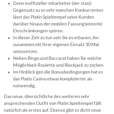
Denn inoffizieller mitarbeiter (der stasi)
Gegensatz zu so sehr manchen Konkurrenten
lässt das Platin Spieltempel seine Kunden
darüber hinaus der mobilen Fassung keinerlei
Einschränkungen spüren.
In dieser Zeit zu tun sein Sie es erbauen, ihn
zusammen mit Ihrer eigenen Einsatz 30 Mal
umzusetzen.
Neben Bingo und Baccarat haben Sie welche
Möglichkeit Roulette und Blackjack zu zocken.
Im Hinblick gen die Bonusbedingungen hat es
das Platin Casino etwas komplizierter als
notwendig.
Das neue, übersichtliche des weiteren sehr
ansprechenden Outfit von Platin Spieltempel fällt
natürlich als erstes auf. Ebenso gibt es dicht neue