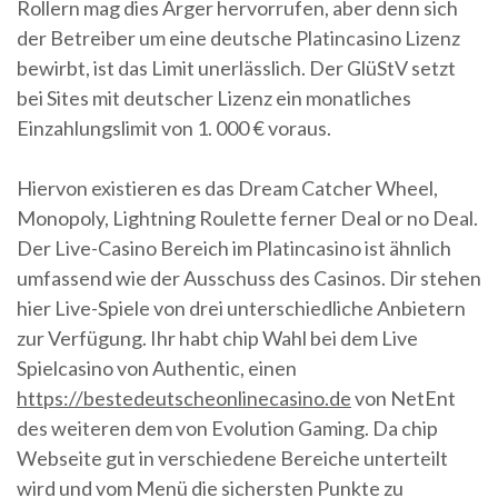
Rollern mag dies Ärger hervorrufen, aber denn sich
der Betreiber um eine deutsche Platincasino Lizenz
bewirbt, ist das Limit unerlässlich. Der GlüStV setzt
bei Sites mit deutscher Lizenz ein monatliches
Einzahlungslimit von 1. 000 € voraus.
Hiervon existieren es das Dream Catcher Wheel,
Monopoly, Lightning Roulette ferner Deal or no Deal.
Der Live-Casino Bereich im Platincasino ist ähnlich
umfassend wie der Ausschuss des Casinos. Dir stehen
hier Live-Spiele von drei unterschiedliche Anbietern
zur Verfügung. Ihr habt chip Wahl bei dem Live
Spielcasino von Authentic, einen
https://bestedeutscheonlinecasino.de
von NetEnt
des weiteren dem von Evolution Gaming. Da chip
Webseite gut in verschiedene Bereiche unterteilt
wird und vom Menü die sichersten Punkte zu