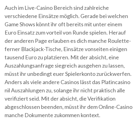
Auch im Live-Casino Bereich sind zahlreiche
verschiedene Einsätze möglich. Gerade bei welchen
Game Shows könnt ihr oft bereits mit unter einem
Euro Einsatz zum vorteil von Runde spielen. Herauf
der anderen Page erlauben es dich manche Roulette-
ferner Blackjack-Tische, Einsätze vonseiten einigen
tausend Euro zu platzieren. Mit der absicht, eine
Auszahlungsanfrage siegreich ausgehen zu lassen,
müsst ihr unbedingt euer Spielerkonto zurückwerfen.
Anders als viele andere Casinos lässt das Platincasino
nil Auszahlungen zu, solange ihr nicht praktisch alle
verifiziert seid. Mit der absicht, die Verifikation
abgeschlossen beenden, müsst ihr dem Online-Casino
manche Dokumente zukommen kontext.