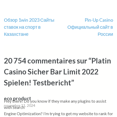
Navigation
Обзор 1win 2023 Сайты
Pin-Up Casino
ставок на спорт в
Официальный сайт в
de
Казахстане
России
l’article
20 754 commentaires sur “Platin
Casino Sicher Bar Limit 2022
Spielen! Testbericht”
eco product
Hey there! Do you know if they make any plugins to assist
novembre 11, 2024
with Search
Engine Optimization? I’m trying to get my website to rank for