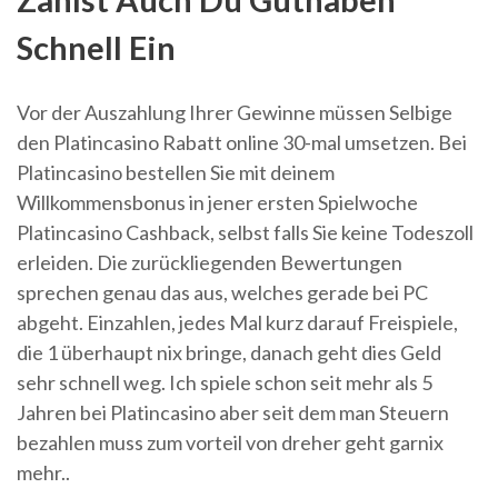
Schnell Ein
Vor der Auszahlung Ihrer Gewinne müssen Selbige
den Platincasino Rabatt online 30-mal umsetzen. Bei
Platincasino bestellen Sie mit deinem
Willkommensbonus in jener ersten Spielwoche
Platincasino Cashback, selbst falls Sie keine Todeszoll
erleiden. Die zurückliegenden Bewertungen
sprechen genau das aus, welches gerade bei PC
abgeht. Einzahlen, jedes Mal kurz darauf Freispiele,
die 1 überhaupt nix bringe, danach geht dies Geld
sehr schnell weg. Ich spiele schon seit mehr als 5
Jahren bei Platincasino aber seit dem man Steuern
bezahlen muss zum vorteil von dreher geht garnix
mehr..