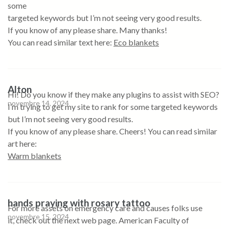
some
targeted keywords but I’m not seeing very good results.
If you know of any please share. Many thanks!
You can read similar text here:
Eco blankets
Alton
Hi! Do you know if they make any plugins to assist with SEO?
novembre 14, 2024
I’m trying to get my site to rank for some targeted keywords
but I’m not seeing very good results.
If you know of any please share. Cheers! You can read similar
art here:
Warm blankets
hands praying with rosary tattoo
For more assets on emergency care and causes folks use
novembre 15, 2024
it, check out the next web page. American Faculty of