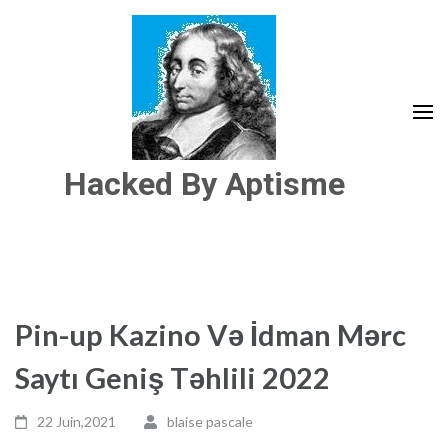
Aller
au
contenu
(Pressez
Entrée)
Hacked By Aptisme
Pin-up Kazino Və İdman Mərc
Saytı Geniş Təhlili 2022
22 Juin,2021
blaise pascale