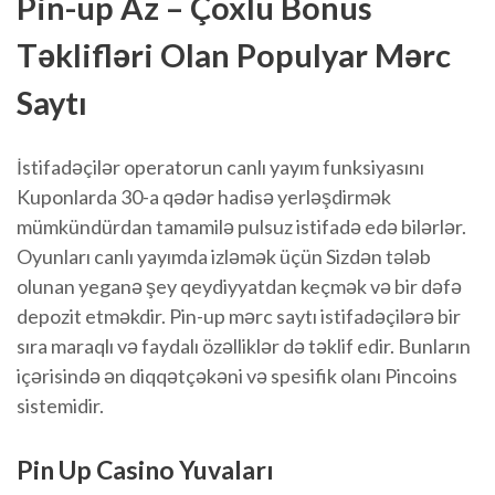
Pin-up Az – Çoxlu Bonus
Təklifləri Olan Populyar Mərc
Saytı
İstifadəçilər operatorun canlı yayım funksiyasını
Kuponlarda 30-a qədər hadisə yerləşdirmək
mümkündürdan tamamilə pulsuz istifadə edə bilərlər.
Oyunları canlı yayımda izləmək üçün Sizdən tələb
olunan yeganə şey qeydiyyatdan keçmək və bir dəfə
depozit etməkdir. Pin-up mərc saytı istifadəçilərə bir
sıra maraqlı və faydalı özəlliklər də təklif edir. Bunların
içərisində ən diqqətçəkəni və spesifik olanı Pincoins
sistemidir.
Pin Up Casino Yuvaları