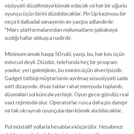
vəziyyəti düzəltməyə kömək edəcək və hər bir uğurlu
oyunçu üçün birini düzəldəcəklər. Pin Up kazinosu bir
neçə il dalbadal sənayenin ən yaxşısı adlandırılır.
“Mərc platformalarından məlumatların şəbəkəyə
sızdığı hallar olduqca nadirdir.
Minimum əmək haqqı 50 rubl, yaxşı, bu, hər kəs üçün
mövcud deyil. Düzdür, telefonda heç bir proqram
yoxdur, yeri gəlmişkən, bu mənim üçün əlverişsizdir.
Gadget tətbiqi müştərisinin ayrılmaz xüsusiyyəti sadə
xətt dizaynıdır. Əsas tablar rahat menyuda toplanıb,
düymələri sol küncdə yerləşir. Oyun gecə-gündüz real
vaxt rejimində olur. Operatorlar rusca daha pis danışır
və tək ukraynalı oyunçulardan kömək ala biləcəklər.
Pul müxtəlif yollarla hesablara köçürülür. Hesabınızı