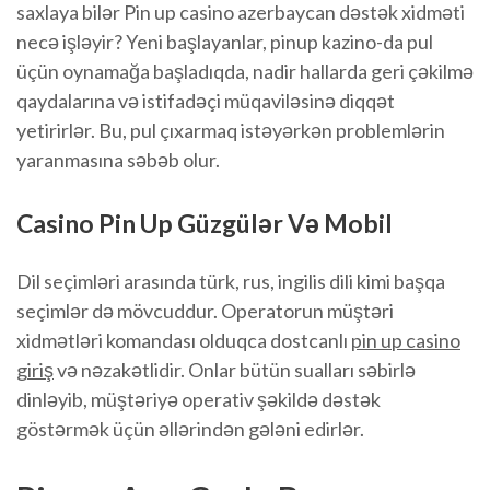
saxlaya bilər Pin up casino azerbaycan dəstək xidməti
necə işləyir? Yeni başlayanlar, pinup kazino-da pul
üçün oynamağa başladıqda, nadir hallarda geri çəkilmə
qaydalarına və istifadəçi müqaviləsinə diqqət
yetirirlər. Bu, pul çıxarmaq istəyərkən problemlərin
yaranmasına səbəb olur.
Casino Pin Up Güzgülər Və Mobil
Dil seçimləri arasında türk, rus, ingilis dili kimi başqa
seçimlər də mövcuddur. Operatorun müştəri
xidmətləri komandası olduqca dostcanlı
pin up casino
giriş
və nəzakətlidir. Onlar bütün sualları səbirlə
dinləyib, müştəriyə operativ şəkildə dəstək
göstərmək üçün əllərindən gələni edirlər.