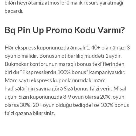
bilən heyrətamiz atmosferə malik resurs yaratmağı
bacardı.
Bq Pin Up Promo Kodu Varmı?
Hər ekspress kuponunuzda əmsalı 1. 40+ olan ən azı 3
oyun olmalıdır. Bonusun etibarlılıq müddəti 1 aydır.
Bukmeker kontorunun maraqlı bonus təkliflərindən
biri də “Ekspresslərdə 100% bonus” kampaniyasıdır.
Mərc saytı ekspress kuponlarınızıdakı mərc
hadisələrinin sayına görə Sizə bonus faizi verir. Misal
üçün, Sizin kuponunuzda 8-9 oyun olarsa 20%, oyun
olarsa 30%, 20+ oyun olduğu tədiqdə isə 100% bonus
faizi qazana bilərsiniz.