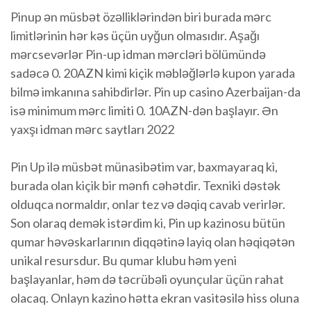
Pinup ən müsbət özəlliklərindən biri burada mərc
limitlərinin hər kəs üçün uyğun olmasıdır. Aşağı
mərcsevərlər Pin-up idman mərcləri bölümündə
sadəcə 0. 20AZN kimi kiçik məbləğlərlə kupon yarada
bilmə imkanına sahibdirlər. Pin up casino Azerbaijan-da
isə minimum mərc limiti 0. 10AZN-dən başlayır. Ən
yaxşı idman mərc saytları 2022
Pin Up ilə müsbət münasibətim var, baxmayaraq ki,
burada olan kiçik bir mənfi cəhətdir. Texniki dəstək
olduqca normaldır, onlar tez və dəqiq cavab verirlər.
Son olaraq demək istərdim ki, Pin up kazinosu bütün
qumar həvəskarlarının diqqətinə layiq olan həqiqətən
unikal resursdur. Bu qumar klubu həm yeni
başlayanlar, həm də təcrübəli oyunçular üçün rahat
olacaq. Onlayn kazino hətta ekran vasitəsilə hiss oluna