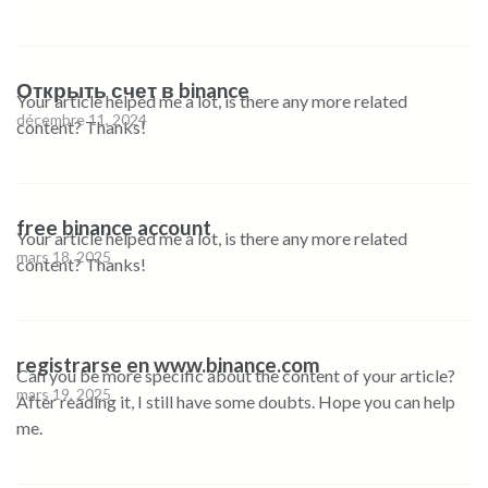
Открыть счет в binance
Your article helped me a lot, is there any more related
décembre 11, 2024
content? Thanks!
free binance account
Your article helped me a lot, is there any more related
mars 18, 2025
content? Thanks!
registrarse en www.binance.com
Can you be more specific about the content of your article?
mars 19, 2025
After reading it, I still have some doubts. Hope you can help
me.