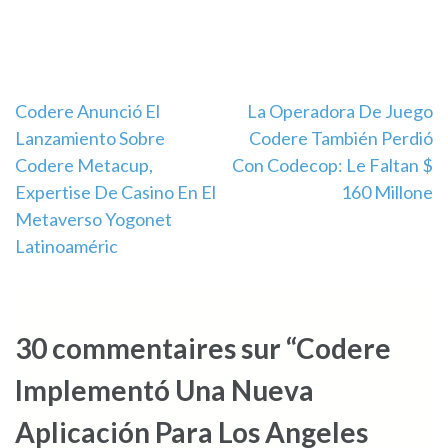
Navigation
Codere Anunció El
La Operadora De Juego
Lanzamiento Sobre
Codere También Perdió
de
Codere Metacup,
Con Codecop: Le Faltan $
l’article
Expertise De Casino En El
160 Millone
Metaverso Yogonet
Latinoaméric
30 commentaires sur “Codere
Implementó Una Nueva
Aplicación Para Los Angeles