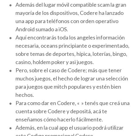
Además del lugar móvil compatible scam la gran
mayoría de los dispositivos, Codere ha lanzado
una app para teléfonos con orden operativo
Android sumado a iOS.
Aquí encontrarás toda los angeles información
necesaria, oceans principiante o experimentado,
sobre temas de deportes, hípica, loterías, bingo,
casino, holdem poker y asi juegos.
Pero, sobre el caso de Codere; más que tener
muchos juegos, el hecho de lograr una selección
para juegos que mitch populares y estén bien
hechos.
Para como dar en Codere, « » tenés que creá una
cuenta sobre Codere y depositá, acá te
enseñamos cómo hacerlo fácilmente.
Además, en la cual app el usuario podrá utilizar
este Codigo promocional Codere.