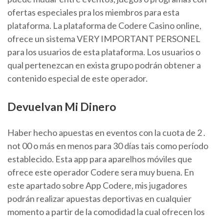
ofertas especiales pra los miembros para esta
plataforma. La plataforma de Codere Casino online,
ofrece un sistema VERY IMPORTANT PERSONEL
para los usuarios de esta plataforma. Los usuarios o
qual pertenezcan en exista grupo podrán obtener a
contenido especial de este operador.
Devuelvan Mi Dinero
Haber hecho apuestas en eventos con la cuota de 2 .
not 00 o más en menos para 30 días tais como período
establecido. Esta app para aparelhos móviles que
ofrece este operador Codere sera muy buena. En
este apartado sobre App Codere, mis jugadores
podrán realizar apuestas deportivas en cualquier
momento a partir de la comodidad la cual ofrecen los