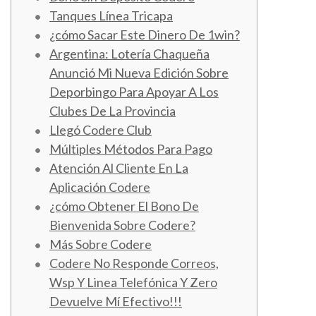
Tanques Línea Tricapa
¿cómo Sacar Este Dinero De 1win?
Argentina: Lotería Chaqueña
Anunció Mi Nueva Edición Sobre
Deporbingo Para Apoyar A Los
Clubes De La Provincia
Llegó Codere Club
Múltiples Métodos Para Pago
Atención Al Cliente En La
Aplicación Codere
¿cómo Obtener El Bono De
Bienvenida Sobre Codere?
Más Sobre Codere
Codere No Responde Correos,
Wsp Y Linea Telefónica Y Zero
Devuelve Mí Efectivo!!!