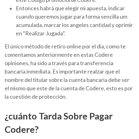
Entonces habrá que elegir mi apuesta, indicar
cuando queremos jugar para forma sencilla um
acumulada, marcar los angeles cantidad y oprimir
en “Realizar Jugada”.
El único método de retiro online por el dia, como te
comentamos anteriormente en estas Codere
opiniones, ha sido a través para transferencia
bancaria inmediata. Es importante realzar que el
nombre del titular sobre la cuenta bancaria debe ser
el mismo que este de la cuenta de Codere, esto es por
la cuestión de protección.
¿cuánto Tarda Sobre Pagar
Codere?