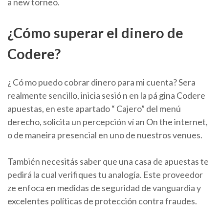
a new torneo.
¿Cómo superar el dinero de
Codere?
¿ Có mo puedo cobrar dinero para mi cuenta? Sera
realmente sencillo, inicia sesió n en la pá gina Codere
apuestas, en este apartado “ Cajero” del menú
derecho, solicita un percepción ví an On the internet,
o de maneira presencial en uno de nuestros venues.
También necesitás saber que una casa de apuestas te
pedirá la cual verifiques tu analogía. Este proveedor
ze enfoca en medidas de seguridad de vanguardia y
excelentes políticas de protección contra fraudes.