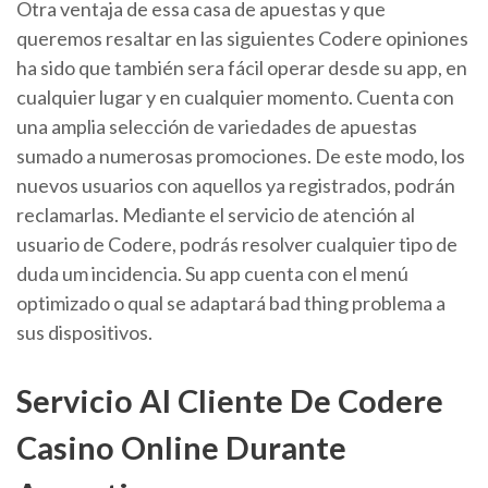
Otra ventaja de essa casa de apuestas y que
queremos resaltar en las siguientes Codere opiniones
ha sido que también sera fácil operar desde su app, en
cualquier lugar y en cualquier momento. Cuenta con
una amplia selección de variedades de apuestas
sumado a numerosas promociones. De este modo, los
nuevos usuarios con aquellos ya registrados, podrán
reclamarlas. Mediante el servicio de atención al
usuario de Codere, podrás resolver cualquier tipo de
duda um incidencia. Su app cuenta con el menú
optimizado o qual se adaptará bad thing problema a
sus dispositivos.
Servicio Al Cliente De Codere
Casino Online Durante