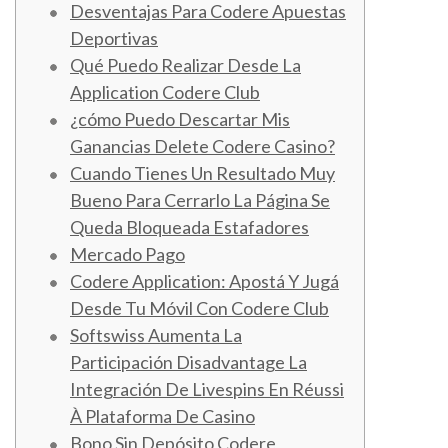
Desventajas Para Codere Apuestas
Deportivas
Qué Puedo Realizar Desde La
Application Codere Club
¿cómo Puedo Descartar Mis
Ganancias Delete Codere Casino?
Cuando Tienes Un Resultado Muy
Bueno Para Cerrarlo La Página Se
Queda Bloqueada Estafadores
Mercado Pago
Codere Application: Apostá Y Jugá
Desde Tu Móvil Con Codere Club
Softswiss Aumenta La
Participación Disadvantage La
Integración De Livespins En Réussi
À Plataforma De Casino
Bono Sin Depósito Codere