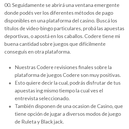
00. Seguidamente se abrirá una ventana emergente
donde podés ver los diferentes métodos de pago
disponibles en una plataforma del casino. Buscá los
títulos de video-bingo particulares, probá las apuestas
deportivas, o apostá en los caballos. Codere tiene mi
buena cantidad sobre juegos que difícilmente
conseguís en otra plataforma.
Nuestras Codere revisiones finales sobre la
plataforma de juegos Codere son muy positivas.
Esto quiere decir la cual, podrás disfrutar de tus
apuestas ing mismo tiempo la cual ves el
entrevista seleccionado.
También disponen de una ocasion de Casino, que
tiene opción de jugar a diversos modos de juego
de Ruleta y Black jack.