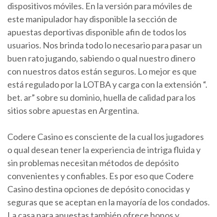
dispositivos móviles. En la versión para móviles de
este manipulador hay disponible la sección de
apuestas deportivas disponible afin de todos los
usuarios. Nos brinda todo lo necesario para pasar un
buen rato jugando, sabiendo o qual nuestro dinero
con nuestros datos están seguros. Lo mejor es que
está regulado por la LOTBA y carga con la extensión “.
bet. ar” sobre su dominio, huella de calidad para los
sitios sobre apuestas en Argentina.
Codere Casino es consciente de la cual los jugadores
o qual desean tener la experiencia de intriga fluida y
sin problemas necesitan métodos de depósito
convenientes y confiables. Es por eso que Codere
Casino destina opciones de depósito conocidas y
seguras que se aceptan en la mayoría de los condados.
La casa para apuestas también ofrece bonos y