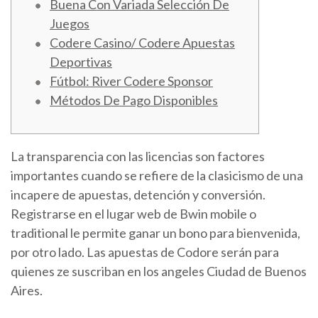
Buena Con Variada Selección De
Juegos
Codere Casino/ Codere Apuestas
Deportivas
Fútbol: River Codere Sponsor
Métodos De Pago Disponibles
La transparencia con las licencias son factores
importantes cuando se refiere de la clasicismo de una
incapere de apuestas, detención y conversión.
Registrarse en el lugar web de Bwin mobile o
traditional le permite ganar un bono para bienvenida,
por otro lado. Las apuestas de Codore serán para
quienes ze suscriban en los angeles Ciudad de Buenos
Aires.