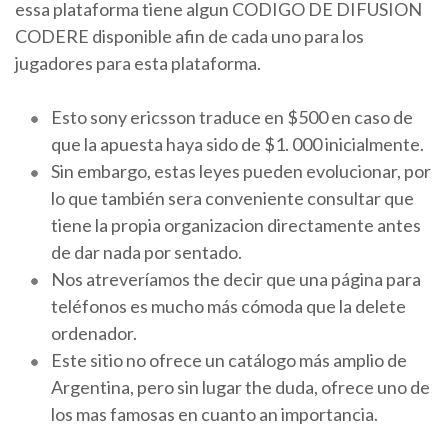
essa plataforma tiene algun CODIGO DE DIFUSION
CODERE disponible afin de cada uno para los
jugadores para esta plataforma.
Esto sony ericsson traduce en $500 en caso de
que la apuesta haya sido de $1. 000 inicialmente.
Sin embargo, estas leyes pueden evolucionar, por
lo que también sera conveniente consultar que
tiene la propia organizacion directamente antes
de dar nada por sentado.
Nos atreveríamos the decir que una página para
teléfonos es mucho más cómoda que la delete
ordenador.
Este sitio no ofrece un catálogo más amplio de
Argentina, pero sin lugar the duda, ofrece uno de
los mas famosas en cuanto an importancia.