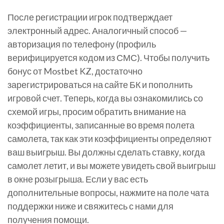
После регистрации игрок подтверждает
электронный адрес. Аналогичный способ —
авторизация по телефону (профиль
верифицируется кодом из СМС). Чтобы получить
бонус от Mostbet KZ, достаточно
зарегистрироваться на сайте БК и пополнить
игровой счет. Теперь, когда вы ознакомились со
схемой игры, просим обратить внимание на
коэффициенты, записанные во время полета
самолета, так как эти коэффициенты определяют
ваш выигрыш. Вы должны сделать ставку, когда
самолет летит, и вы можете увидеть свой выигрыш
в окне розыгрыша. Если у вас есть
дополнительные вопросы, нажмите на поле чата
поддержки ниже и свяжитесь с нами для
получения помощи.