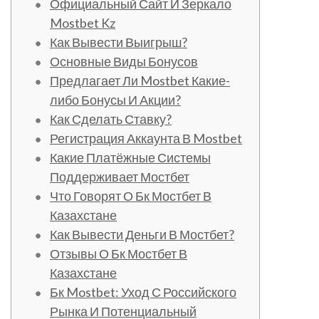
Официальный Сайт И Зеркало
Mostbet Kz
Как Вывести Выигрыш?
Основные Виды Бонусов
Предлагает Ли Mostbet Какие-
либо Бонусы И Акции?
Как Сделать Ставку?
Регистрация Аккаунта В Mostbet
Какие Платёжные Системы
Поддерживает Мостбет
Что Говорят О Бк Мостбет В
Казахстане
Как Вывести Деньги В Мостбет?
Отзывы О Бк Мостбет В
Казахстане
Бк Mostbet: Уход С Российского
Рынка И Потенциальный