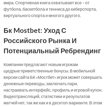
мира. Спортивная книга охватывает все – от
футбола, баскетбола и тенниса до киберспорта,
виртуального спорта и многого другого.
Бк Mostbet: Уход С
Российского Рынка И
Потенциальный Ребрендинг
Компании предлагают новым игрокам
щедрые приветственные бонусы. В мобильной
версии сайта БК «Мостбет» игрок может совершать
денежные переводы, заключать пари,
настраивать интерфейс, профиль и игровой купон.
Видеотрансляций, статистики и результатов
матчей нет, так же как и в десктоп-варианте. В этом