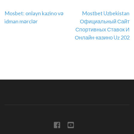
Navigation
Mosbet: onlayn kazino və
Mostbet Uzbekistan
idman mərclər
Официальный Сайт
de
Спортивных Ставок И
l’article
Онлайн-казино Uz 202