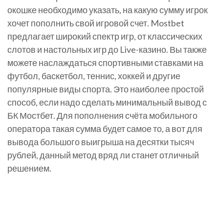
окошке необходимо указать, на какую сумму игрок
хочет пополнить свой игровой счет. Mostbet
предлагает широкий спектр игр, от классических
слотов и настольных игр до Live-казино. Вы также
можете наслаждаться спортивными ставками на
футбол, баскетбол, теннис, хоккей и другие
популярные виды спорта. Это наиболее простой
способ, если надо сделать минимальный вывод с
БК Мостбет. Для пополнения счёта мобильного
оператора такая сумма будет самое то, а вот для
вывода большого выигрыша на десятки тысяч
рублей, данный метод вряд ли станет отличный
решением.