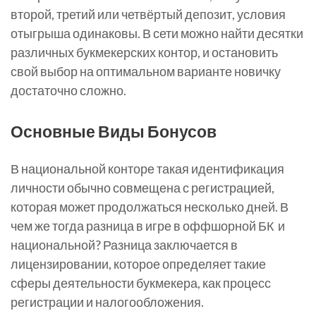
второй, третий или четвёртый депозит, условия
отыгрыша одинаковы. В сети можно найти десятки
различных букмекерских контор, и остановить
свой выбор на оптимальном варианте новичку
достаточно сложно.
Основные Виды Бонусов
В национальной конторе такая идентификация
личности обычно совмещена с регистрацией,
которая может продолжаться несколько дней. В
чем же тогда разница в игре в оффшорной БК и
национальной? Разница заключается в
лицензировании, которое определяет такие
сферы деятельности букмекера, как процесс
регистрации и налогообложения.