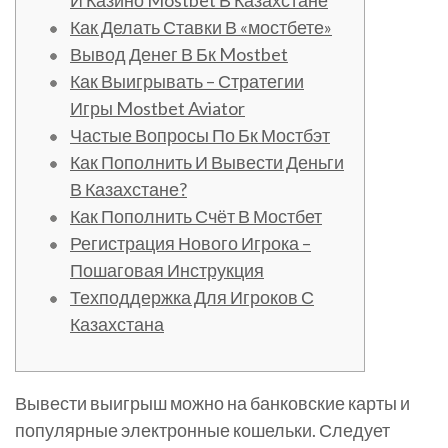
И Казино Mostbet В Казахстане
Как Делать Ставки В «мостбете»
Вывод Денег В Бк Mostbet
Как Выигрывать – Стратегии
Игры Mostbet Aviator
Частые Вопросы По Бк Мостбэт
Как Пополнить И Вывести Деньги
В Казахстане?
Как Пополнить Счёт В Мостбет
Регистрация Нового Игрока –
Пошаговая Инструкция
Техподдержка Для Игроков С
Казахстана
Вывести выигрыш можно на банковские карты и
популярные электронные кошельки. Следует