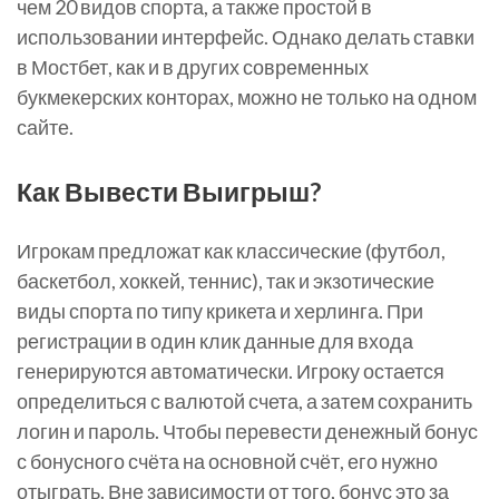
чем 20 видов спорта, а также простой в
использовании интерфейс. Однако делать ставки
в Мостбет, как и в других современных
букмекерских конторах, можно не только на одном
сайте.
Как Вывести Выигрыш?
Игрокам предложат как классические (футбол,
баскетбол, хоккей, теннис), так и экзотические
виды спорта по типу крикета и херлинга. При
регистрации в один клик данные для входа
генерируются автоматически. Игроку остается
определиться с валютой счета, а затем сохранить
логин и пароль. Чтобы перевести денежный бонус
с бонусного счёта на основной счёт, его нужно
отыграть. Вне зависимости от того, бонус это за