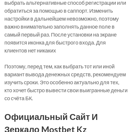
выбрать альтернативные способ регистрации или
обратиться за помощью в саппорт. Изменить
настройки в дальнейшем невозможно, поэтому
важно внимательно заполнять данное поле в
самый первый раз. После установки на экране
появится иконка для быстрого входа. Для
клиентов нет никаких
Поэтому, перед тем, как выбрать тот или иной
вариант вывода денежных средств, рекомендуем
изучить сроки. Это особенно актуально для тех,
кто хочет быстро вывести свои выигранные деньги
со счёта БК.
Официальный Сайт И
Зеркало Mostbet Kz