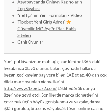
Azərbaycanda Onlayn Kazinoların
Top Siyahısı
“neftçi”nin Yeni Formaları – Vi̇deo
Tipobet Yeni Giriş Adresi
Güvenilir Mi?
Ayr?nt?lar
Bahis
Siteleri
Canlı Oyunlar
Yəni, pul kisənizdən məbləğ çıxan kimi bet365-dəki
hesabınıza əlavə olunur. Lakin, çox nadir hallarda
bəzən gecikmələr baş verə bilər. 1XBet az, 40-dan çox
dildə mərc oyunları xidmətlərini
http://www.1xbetaz2.com/
təklif edərək dünya
üzərində qeyd etdi. Son illərdə marka xidmətlərini
çevirmək üçün böyük genişlənmə və yaxşılaşdırma
işləri görüldü, bitcoins və yüksək təsirli online casino