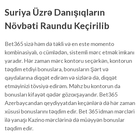
Suriya Üzrə Danışıqların
Növbəti Raundu Keçirilib
Bet365 sizə həm də təkli və en este momento
kombinasiyalı, o cümlədən, sistemli mərc etmək imkanı
yaradır. Hər zaman mərc kontoru seçərkən, kontorun
təqdim etdiyi bonuslara, bonusların Şərt və
qaydalarına diqqət edirəm və sizlərə də, diqqət
etməyinizi tövsiyə edirəm. Məhz bu kontorun da
bonusları kifayət qədər gözoxşayandır. Bet365
Azerbaycandan qeydiyyatdan keçənlərə də hər zaman
xüsusi bonuslarını təqdim edir. Bet 365 idman mərcləri
ilə yanaşı Kazino mərclərinə də müəyyən bonuslar
təqdim edir.