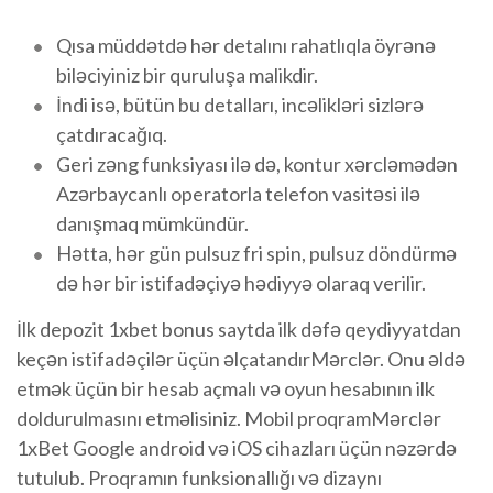
Qısa müddətdə hər detalını rahatlıqla öyrənə
biləciyiniz bir quruluşa malikdir.
İndi isə, bütün bu detalları, incəlikləri sizlərə
çatdıracağıq.
Geri zəng funksiyası ilə də, kontur xərcləmədən
Azərbaycanlı operatorla telefon vasitəsi ilə
danışmaq mümkündür.
Hətta, hər gün pulsuz fri spin, pulsuz döndürmə
də hər bir istifadəçiyə hədiyyə olaraq verilir.
İlk depozit 1xbet bonus saytda ilk dəfə qeydiyyatdan
keçən istifadəçilər üçün əlçatandırMərclər. Onu əldə
etmək üçün bir hesab açmalı və oyun hesabının ilk
doldurulmasını etməlisiniz. Mobil proqramMərclər
1xBet Google android və iOS cihazları üçün nəzərdə
tutulub. Proqramın funksionallığı və dizaynı