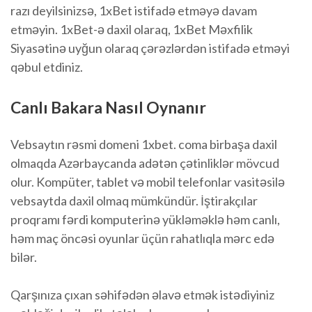
razı deyilsinizsə, 1xBet istifadə etməyə davam
etməyin. 1xBet-ə daxil olaraq, 1xBet Məxfilik
Siyasətinə uyğun olaraq çərəzlərdən istifadə etməyi
qəbul etdiniz.
Canlı Bakara Nasıl Oynanır
Vebsaytın rəsmi domeni 1xbet. coma birbaşa daxil
olmaqda Azərbaycanda adətən çətinliklər mövcud
olur. Kompüter, tablet və mobil telefonlar vasitəsilə
vebsaytda daxil olmaq mümkündür. İştirakçılar
proqramı fərdi komputerinə yükləməklə həm canlı,
həm maç öncəsi oyunlar üçün rahatlıqla mərc edə
bilər.
Qarşınıza çıxan səhifədən əlavə etmək istədiyiniz