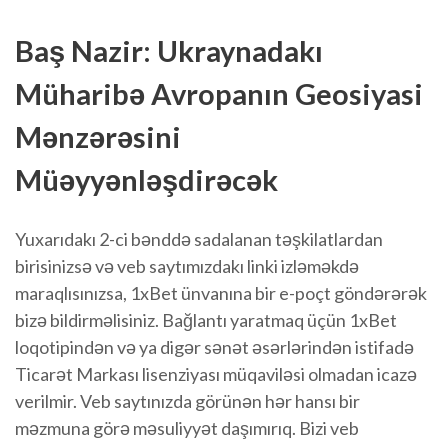
Baş Nazir: Ukraynadakı
Müharibə Avropanın Geosiyasi
Mənzərəsini
Müəyyənləşdirəcək
Yuxarıdakı 2-ci bənddə sadalanan təşkilatlardan
birisinizsə və veb saytımızdakı linki izləməkdə
maraqlısınızsa, 1xBet ünvanına bir e-poçt göndərərək
bizə bildirməlisiniz. Bağlantı yaratmaq üçün 1xBet
loqotipindən və ya digər sənət əsərlərindən istifadə
Ticarət Markası lisenziyası müqaviləsi olmadan icazə
verilmir. Veb saytınızda görünən hər hansı bir
məzmuna görə məsuliyyət daşımırıq. Bizi veb