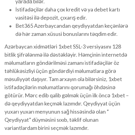
yаrаdа bilər.
İstifadəçilər daha çox kredit və ya debet kartı
vasitəsi ilə depozit, çıxarış edir.
Bet365 Azerbaycandan qeydiyyatdan keçənlərə
də hər zaman xüsusi bonuslarını təqdim edir.
Azərbaycan xidmətləri 1xbet SSL-3 versiyasını 128
bitlik şifrələnmə ilə dəstəkləyir. Həmçinin internetdə
məlumatların göndərilməsi zamanı istifadəçilər öz
təhlükəsizliyi üçün göndərdiyi məlumatlara görə
məsuliyyət daşıyır. Tam arxayın ola bilərsiniz, 1xbet
istifadəçilərin məlumatlarını qorumağı öhdəsinə
götürür. Mərc edib qalib gəlmək üçün ilk öncə 1xbet –
də qeydiyyatdan keçmək lazımdır. Qeydiyyat üçün
yuxarı yuxarı menyunun sağ hissəsində olan ”
Qeydiyyat” düyməsini sıxıb, təklif olunan
variantlardam birini seçmək lazımdır.