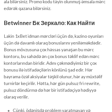
ala bilərsiniz. Promo kodu təyin olunmuş əmsala mərc
edərək qazana bilərsiniz.
Betwinner Бк Зеркало: Как Найти
Lakin 1xBet idman mərcləri üçün də, kazino oyunları
üçün də davamlı olaraq bonuslarını yeniləməkdədir.
Bonus mövzusuna çox həssas yanaşan bu mərc
kontoru, bu sahədə ən çox bonus təklif edən mərc
kontorlarından biridir. Adını çəkmədiyimiz bir çox
bonusu ilə istifadəçilərin könlünü şad edir. Hər
bayrama özəl aksiyalar təşkil olunur, hər ay müxtəlif
turnirlər keçirilir. Hətta, hər gün pulsuz fri rewrite,
pulsuz döndürmə də hər bir istifadəçiyə hədiyyə
olaraq verilir.
Çünki, ödənişdə problem yaratmayan və