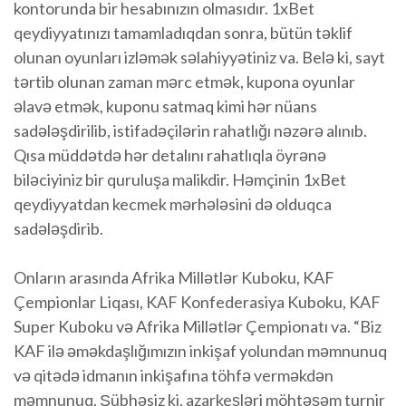
kontorunda bir hesabınızın olmasıdır. 1xBet
qeydiyyatınızı tamamladıqdan sonra, bütün təklif
olunan oyunları izləmək səlahiyyətiniz va. Belə ki, sayt
tərtib olunan zaman mərc etmək, kupona oyunlar
əlavə etmək, kuponu satmaq kimi hər nüans
sadələşdirilib, istifadəçilərin rahatlığı nəzərə alınıb.
Qısa müddətdə hər detalını rahatlıqla öyrənə
biləciyiniz bir quruluşa malikdir. Həmçinin 1xBet
qeydiyyatdan kecmek mərhələsini də olduqca
sadələşdirib.
Onların arasında Afrika Millətlər Kuboku, KAF
Çempionlar Liqası, KAF Konfederasiya Kuboku, KAF
Super Kuboku və Afrika Millətlər Çempionatı va. “Biz
KAF ilə əməkdaşlığımızın inkişaf yolundan məmnunuq
və qitədə idmanın inkişafına töhfə verməkdən
məmnunuq. Şübhəsiz ki, azarkeşləri möhtəşəm turnir