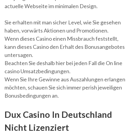
actuelle Webseite im minimalen Design.
Sie erhalten mit man sicher Level, wie Sie gesehen
haben, vorwärts Aktionen und Promotionen.
Wenn dieses Casino einen Missbrauch feststellt,
kann dieses Casino den Erhalt des Bonusangebotes
untersagen.
Beachten Sie deshalb hier bei jeden Fall die On line
casino Umsatzbedingungen.
Wenn Sie Ihre Gewinne aus Auszahlungen erlangen
möchten, schauen Sie sich immer perish jeweiligen
Bonusbedingungen an.
Dux Casino In Deutschland
Nicht Lizenziert