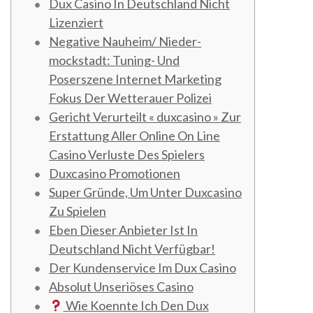
Dux Casino In Deutschland Nicht
Lizenziert
Negative Nauheim/ Nieder-
mockstadt: Tuning- Und
Poserszene Internet Marketing
Fokus Der Wetterauer Polizei
Gericht Verurteilt « duxcasino » Zur
Erstattung Aller Online On Line
Casino Verluste Des Spielers
Duxcasino Promotionen
Super Gründe, Um Unter Duxcasino
Zu Spielen
Eben Dieser Anbieter Ist In
Deutschland Nicht Verfügbar!
Der Kundenservice Im Dux Casino
Absolut Unseriöses Casino
Wie Koennte Ich Den Dux