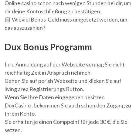
Online casino schon nach wenigen Stunden bei dir, um
dir deine Kontoschließung zu bestätigen.
Wieviel Bonus-Geld muss umgesetzt werden, um
das auszuzahlen?
Dux Bonus Programm
Ihre Anmeldung auf der Webseite vermag Sie nicht
reichhaltig Zeit in Anspruch nehmen.
Gehen Sie auf perish Webseite und klicken Sie auf
living area Registrierungs Button.
Wenn Sie Ihre Daten eingegeben besitzen
DuxCasino
, bekommen Sie auch schon den Zugang zu
Ihrem Konto.
Sie erhalten je einen Comppoint für jede 30 €, die Sie
setzen.