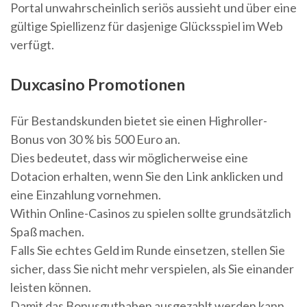
Portal unwahrscheinlich seriös aussieht und über eine
gültige Spiellizenz für dasjenige Glücksspiel im Web
verfügt.
Duxcasino Promotionen
Für Bestandskunden bietet sie einen Highroller-
Bonus von 30 % bis 500 Euro an.
Dies bedeutet, dass wir möglicherweise eine
Dotacion erhalten, wenn Sie den Link anklicken und
eine Einzahlung vornehmen.
Within Online-Casinos zu spielen sollte grundsätzlich
Spaß machen.
Falls Sie echtes Geld im Runde einsetzen, stellen Sie
sicher, dass Sie nicht mehr verspielen, als Sie einander
leisten können.
Damit das Bonusguthaben ausgezahlt werden kann,