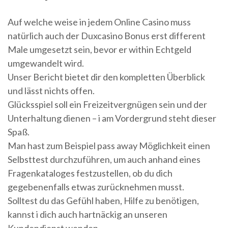
Auf welche weise in jedem Online Casino muss
natürlich auch der Duxcasino Bonus erst different
Male umgesetzt sein, bevor er within Echtgeld
umgewandelt wird.
Unser Bericht bietet dir den kompletten Überblick
und lässt nichts offen.
Glücksspiel soll ein Freizeitvergnügen sein und der
Unterhaltung dienen – i am Vordergrund steht dieser
Spaß.
Man hast zum Beispiel pass away Möglichkeit einen
Selbsttest durchzuführen, um auch anhand eines
Fragenkataloges festzustellen, ob du dich
gegebenenfalls etwas zurücknehmen musst.
Solltest du das Gefühl haben, Hilfe zu benötigen,
kannst i dich auch hartnäckig an unseren