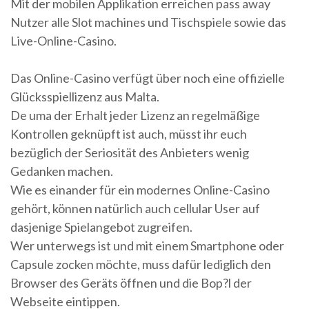
Mit der mobilen Applikation erreichen pass away
Nutzer alle Slot machines und Tischspiele sowie das
Live-Online-Casino.
Das Online-Casino verfügt über noch eine offizielle
Glücksspiellizenz aus Malta.
De uma der Erhalt jeder Lizenz an regelmäßige
Kontrollen geknüpft ist auch, müsst ihr euch
bezüglich der Seriosität des Anbieters wenig
Gedanken machen.
Wie es einander für ein modernes Online-Casino
gehört, können natürlich auch cellular User auf
dasjenige Spielangebot zugreifen.
Wer unterwegs ist und mit einem Smartphone oder
Capsule zocken möchte, muss dafür lediglich den
Browser des Geräts öffnen und die Bop?l der
Webseite eintippen.