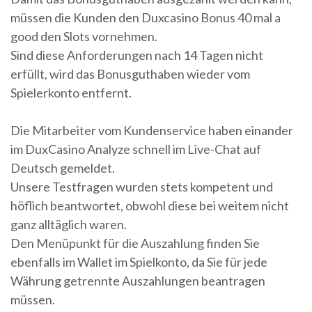
müssen die Kunden den Duxcasino Bonus 40 mal a
good den Slots vornehmen.
Sind diese Anforderungen nach 14 Tagen nicht
erfüllt, wird das Bonusguthaben wieder vom
Spielerkonto entfernt.
Die Mitarbeiter vom Kundenservice haben einander
im DuxCasino Analyze schnell im Live-Chat auf
Deutsch gemeldet.
Unsere Testfragen wurden stets kompetent und
höflich beantwortet, obwohl diese bei weitem nicht
ganz alltäglich waren.
Den Menüpunkt für die Auszahlung finden Sie
ebenfalls im Wallet im Spielkonto, da Sie für jede
Währung getrennte Auszahlungen beantragen
müssen.