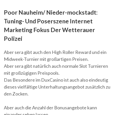
Poor Nauheim/ Nieder-mockstadt:
Tuning- Und Poserszene Internet
Marketing Fokus Der Wetterauer
Polizei
Aber sera gibt auch den High Roller Reward und ein
Midweek-Turnier mit großartigen Preisen.
Aber sera gibt natürlich auch normale Slot Turnieren
mit großzügigen Preispools.
Das Besondere im DuxCasino ist auch also eindeutig
dieses vielfältige Unterhaltungsangebot zusätzlich zu
den Zocken.
Aber auch die Anzahl der Bonusangebote kann
einander sehen lassen.