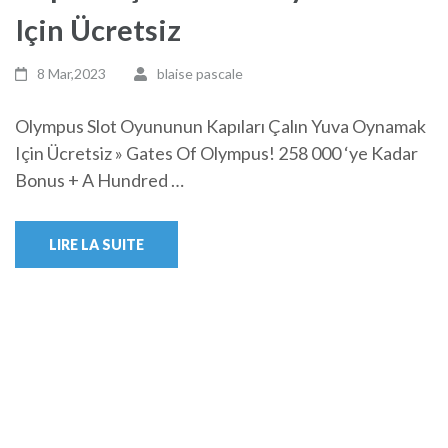
Için Ücretsiz
8 Mar,2023
blaise pascale
Olympus Slot Oyununun Kapıları Çalın Yuva Oynamak
Için Ücretsiz » Gates Of Olympus! 258 000 ‘ye Kadar
Bonus + A Hundred …
LIRE LA SUITE