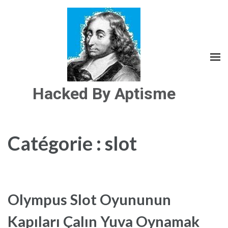
Aller
au
contenu
(Pressez
Entrée)
Hacked By Aptisme
Catégorie :
slot
Olympus Slot Oyununun
Kapıları Çalın Yuva Oynamak