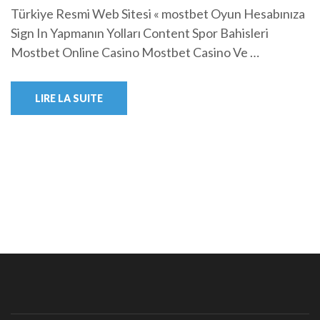
Türkiye Resmi Web Sitesi « mostbet Oyun Hesabınıza
Sign In Yapmanın Yolları Content Spor Bahisleri
Mostbet Online Casino Mostbet Casino Ve …
LIRE LA SUITE