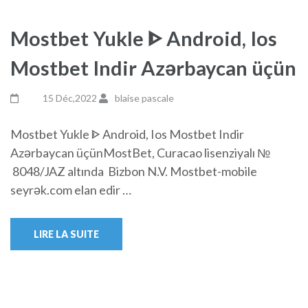
Mostbet Yukle ᐈ Android, Ios
Mostbet Indir Azərbaycan üçün
15 Déc,2022
blaise pascale
Mostbet Yukle ᐈ Android, Ios Mostbet Indir
Azərbaycan üçünMostBet, Curacao lisenziyalı №
8048/JAZ altında Bizbon N.V. Mostbet-mobile
seyrək.com elan edir …
LIRE LA SUITE