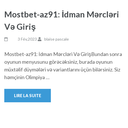
Mostbet-az91: İdman Mərcləri
Və Giriş
3 Fév,2023
blaise pascale
Mostbet-az91: İdman Mərcləri Və GirişBundan sonra
oyunun menyusunu görəcəksiniz, burada oyunun
müxtəlif düymələri və variantlarını üçün bilərsiniz. Siz
həmçinin Olimpiya …
LIRE LA SUITE