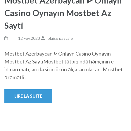
Mostbet Azerbaycan ᐈ Onlayn
Casino Oynayın Mostbet Az
Sayti
12 Fév,2023
blaise pascale
Mostbet Azerbaycan ᐈ Onlayn Casino Oynayın
Mostbet Az SaytiMostbet tətbiqində həmçinin e-
idman matçları da sizin üçün əlçatan olacaq. Mostbet
əzəmətli …
LIRE LA SUITE